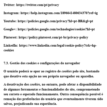
Twitter: https://twitter.com/pt/privacy
Instagram: https://help.instagram.com/1896641480634370?ref=ig
Youtube: https://policies.google.com/privacy?hl=pt-BR&gl=pt
Google+: https://policies.google.com/technologies/cookies?hl=pt
Pinterest: https://policy.pinterest.com/pt-br/privacy-policy
LinkedIn: https://www.linkedin.com/legal/cookie-policy?trk=hp-
cookies
7.3. Gestão dos cookies e configurações do navegador
O usuário poderá se opor ao registro de
pelo site, bastando
cookies
que desative esta opção no seu próprio navegador ou aparelho.
A desativação dos
, no entanto, pode afetar a disponibilidade
cookies
de algumas ferramentas e funcionalidades do site, comprometendo
seu correto e esperado funcionamento. Outra consequência possível é
remoção das preferências do usuário que eventualmente tiverem sido
salvas, prejudicando sua experiência.