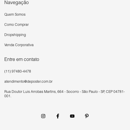
Navegação
Quem Somos
Como Comprar
Dropshipping
Venda Corporativa
Entre em contato
(11) 97480-4478
atendimento@deposter.com.br
Rua Doutor Luís Arrobas Martins, 664 - Socorro - São Paulo - SP, CEP 04781-
001.