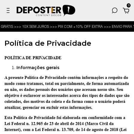
0
IS >>> 10X SEM JUROS >>> PIX COM +10% OFF EXTRA >>> ENVIO PARA TODO
Política de Privacidade
POLÍTICA DE PRIVACIDADE
Informações gerais
A presente Política de Privacidade contém informações a respeito do
modo como tratamos, total ou parcialmente, de forma automatizada
ou não, os dados pessoais dos usuários que acessam nosso site. Seu
objetivo é esclarecer os interessados acerca dos tipos de dados que são
coletados, dos motivos da coleta e da forma como o usuário poderá
atualizar, gerenciar ou excluir estas informações.
Esta Política de Privacidade foi elaborada em conformidade com a
Lei Federal n. 12.965 de 23 de abril de 2014 (Marco Civil da
Internet), com a Lei Federal n. 13.709, de 14 de agosto de 2018 (Lei