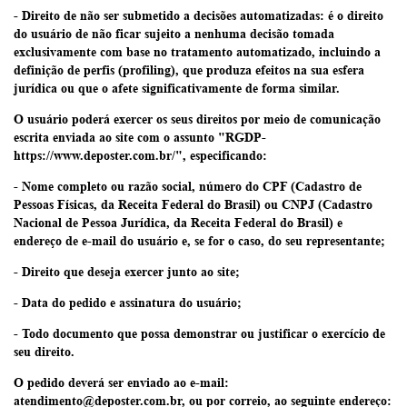
- Direito de não ser submetido a decisões automatizadas: é o direito
do usuário de não ficar sujeito a nenhuma decisão tomada
exclusivamente com base no tratamento automatizado, incluindo a
definição de perfis (profiling), que produza efeitos na sua esfera
jurídica ou que o afete significativamente de forma similar.
O usuário poderá exercer os seus direitos por meio de comunicação
escrita enviada ao site com o assunto "RGDP-
https://www.deposter.com.br/", especificando:
- Nome completo ou razão social, número do CPF (Cadastro de
Pessoas Físicas, da Receita Federal do Brasil) ou CNPJ (Cadastro
Nacional de Pessoa Jurídica, da Receita Federal do Brasil) e
endereço de e-mail do usuário e, se for o caso, do seu representante;
- Direito que deseja exercer junto ao site;
- Data do pedido e assinatura do usuário;
- Todo documento que possa demonstrar ou justificar o exercício de
seu direito.
O pedido deverá ser enviado ao e-mail:
atendimento@deposter.com.br
, ou por correio, ao seguinte endereço: