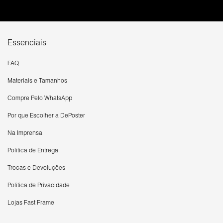
Essenciais
FAQ
Materiais e Tamanhos
Compre Pelo WhatsApp
Por que Escolher a DePoster
Na Imprensa
Política de Entrega
Trocas e Devoluções
Política de Privacidade
Lojas Fast Frame