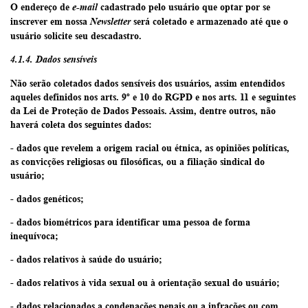
O endereço de
cadastrado pelo usuário que optar por se
e-mail
inscrever em nossa
será coletado e armazenado até que o
Newsletter
usuário solicite seu descadastro.
4.1.4. Dados sensíveis
Não
serão coletados dados sensíveis dos usuários, assim entendidos
aqueles definidos nos arts. 9º e 10 do RGPD e nos arts. 11 e seguintes
da Lei de Proteção de Dados Pessoais. Assim, dentre outros,
não
haverá coleta dos seguintes dados:
- dados que revelem a origem racial ou étnica, as opiniões políticas,
as convicções religiosas ou filosóficas, ou a filiação sindical do
usuário;
- dados genéticos;
- dados biométricos para identificar uma pessoa de forma
inequívoca;
- dados relativos à saúde do usuário;
- dados relativos à vida sexual ou à orientação sexual do usuário;
- dados relacionados a condenações penais ou a infrações ou com