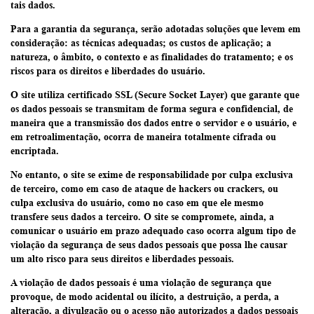
tais dados.
Para a garantia da segurança, serão adotadas soluções que levem em
consideração: as técnicas adequadas; os custos de aplicação; a
natureza, o âmbito, o contexto e as finalidades do tratamento; e os
riscos para os direitos e liberdades do usuário.
O site utiliza certificado SSL (Secure Socket Layer) que garante que
os dados pessoais se transmitam de forma segura e confidencial, de
maneira que a transmissão dos dados entre o servidor e o usuário, e
em retroalimentação, ocorra de maneira totalmente cifrada ou
encriptada.
No entanto, o site se exime de responsabilidade por culpa exclusiva
de terceiro, como em caso de ataque de hackers ou crackers, ou
culpa exclusiva do usuário, como no caso em que ele mesmo
transfere seus dados a terceiro. O site se compromete, ainda, a
comunicar o usuário em prazo adequado caso ocorra algum tipo de
violação da segurança de seus dados pessoais que possa lhe causar
um alto risco para seus direitos e liberdades pessoais.
A violação de dados pessoais é uma violação de segurança que
provoque, de modo acidental ou ilícito, a destruição, a perda, a
alteração, a divulgação ou o acesso não autorizados a dados pessoais