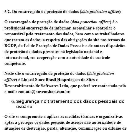
5.2. Do encarregado de proteção de dados (
)
data protection officer
O encarregado de proteção de dados (
) é o
data protection officer
profissional encarregado de informar, aconselhar e controlar o
responsável pelo tratamento dos dados, bem como os trabalhadores
que tratem os dados, a respeito das obrigações do site nos termos do
RGDP, da Lei de Proteção de Dados Pessoais e de outras disposições
de proteção de dados presentes na legislação nacional e
internacional, em cooperação com a autoridade de controle
competente.
Neste site o encarregado de proteção de dados (
data protection
) é
Linked Store Brasil Hospedagem de Sites e
officer
Desenvolvimento de Softwares Ltda
, que poderá ser contactado pelo
e-mail:
contato@nuvemshop.com.br
.
Segurança no tratamento dos dados pessoais do
usuário
O site se compromete a aplicar as medidas técnicas e organizativas
aptas a proteger os dados pessoais de acessos não autorizados e de
situações de destruição, perda, alteração, comunicação ou difusão de