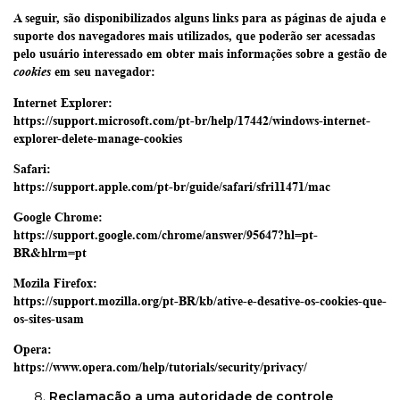
A seguir, são disponibilizados alguns links para as páginas de ajuda e
suporte dos navegadores mais utilizados, que poderão ser acessadas
pelo usuário interessado em obter mais informações sobre a gestão de
em seu navegador:
cookies
Internet Explorer:
https://support.microsoft.com/pt-br/help/17442/windows-internet-
explorer-delete-manage-cookies
Safari:
https://support.apple.com/pt-br/guide/safari/sfri11471/mac
Google Chrome:
https://support.google.com/chrome/answer/95647?hl=pt-
BR&hlrm=pt
Mozila Firefox:
https://support.mozilla.org/pt-BR/kb/ative-e-desative-os-cookies-que-
os-sites-usam
Opera:
https://www.opera.com/help/tutorials/security/privacy/
Reclamação a uma autoridade de controle