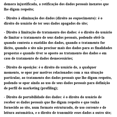
demora injustificada, a retificação dos dados pessoais inexatos que
lhe digam respeito;
- Direito à eliminação dos dados (direito ao esquecimento): é o
direito do usuário de ter seus dados apagados do site;
- Direito à limitação do tratamento dos dados: é o direito do usuário
de limitar o tratamento de seus dados pessoais, podendo obtê-la
quando contesta a exatidão dos dados, quando o tratamento for
ilícito, quando o site não precisar mais dos dados para as finalidades
propostas e quando tiver se oposto ao tratamento dos dados e em
caso de tratamento de dados desnecessários;
- Direito de oposição: é o direito do usuário de, a qualquer
momento, se opor por motivos relacionados com a sua situação
particular, ao tratamento dos dados pessoais que lhe digam respeito,
podendo se opor ainda ao uso de seus dados pessoais para definição
de perfil de marketing (profiling);
- Direito de portabilidade dos dados: é o direito do usuário de
receber os dados pessoais que lhe digam respeito e que tenha
fornecido ao site, num formato estruturado, de uso corrente e de
leitura automática, e o direito de transmitir esses dados a outro site;