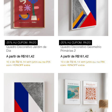
-20% HJ CUPOM: PAI20
-20% HJ CUPOM: PAI20
Quadro Decorativo Jardim de
Quadro Decorativo Geometric
Dia
Primárias 2
R$161,42
R$161,42
10
x
de
R$16,14
sem juros
10
x
de
R$16,14
sem juros