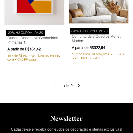
-20% HJ CUPOM: PAI20
-20% HJ CUPOM: PAI20
Conjunto de 2 Quadros Monet
Quadro Decorativo Geométrico
Modern
Primárias 1
R$322,84
R$161,42
10
x
de
R$32,28
sem juros
10
x
de
R$16,14
sem juros
1
de
2
Newsletter
Cadastre-se e receba conteúdos de decoração e ofertas exclusivas!