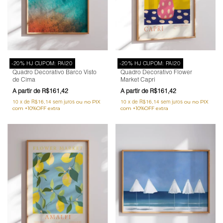
-20% HJ CUPOM: PAI20
-20% HJ CUPOM: PAI20
Quadro Decorativo Barco Visto
Quadro Decorativo Flower
de Cima
Market Capri
R$161,42
R$161,42
10
x
de
R$16,14
sem juros
10
x
de
R$16,14
sem juros