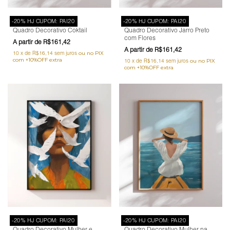
-20% HJ CUPOM: PAI20
-20% HJ CUPOM: PAI20
Quadro Decorativo Coktail
Quadro Decorativo Jarro Preto
com Flores
R$161,42
R$161,42
10
x
de
R$16,14
sem juros
10
x
de
R$16,14
sem juros
-20% HJ CUPOM: PAI20
-20% HJ CUPOM: PAI20
Quadro Decorativo Mulher e
Quadro Decorativo Mulher na