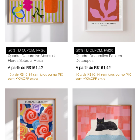
-20% HJ CUPOM: PAI20
-20% HJ CUPOM: PAI20
Quadro Decorativo Vasos de
Quadro Decorativo Papiers
Flores Sobre a Mesa
Découpés
R$161,42
R$161,42
10
x
de
R$16,14
sem juros
10
x
de
R$16,14
sem juros