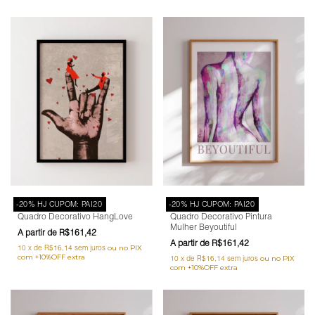
-20% HJ CUPOM: PAI20
-20% HJ CUPOM: PAI20
Quadro Decorativo HangLove
Quadro Decorativo Pintura
Mulher Beyoutiful
R$161,42
R$161,42
10
x
de
R$16,14
sem juros
10
x
de
R$16,14
sem juros