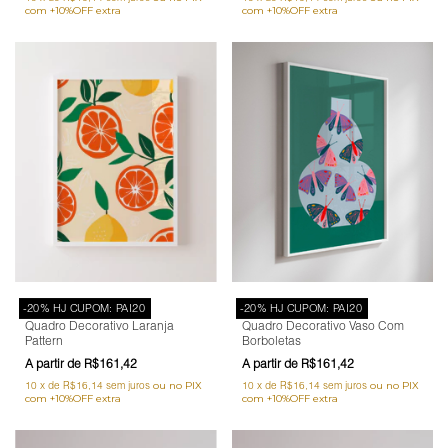
-20% HJ CUPOM: PAI20
-20% HJ CUPOM: PAI20
Quadro Decorativo Laranja
Quadro Decorativo Vaso Com
Pattern
Borboletas
R$161,42
R$161,42
10
x
de
R$16,14
sem juros
10
x
de
R$16,14
sem juros