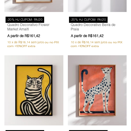
-20% HJ CUPOM: PAI20
-20% HJ CUPOM: PAI20
Quadro Decorativo Flower
Quadro Decorativo Beira de
Market Amalfi
Praia
R$161,42
R$161,42
10
x
de
R$16,14
sem juros
10
x
de
R$16,14
sem juros