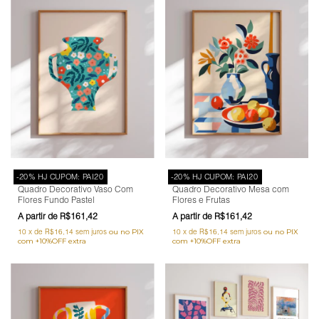
-20% HJ CUPOM: PAI20
-20% HJ CUPOM: PAI20
Quadro Decorativo Vaso Com
Quadro Decorativo Mesa com
Flores Fundo Pastel
Flores e Frutas
R$161,42
R$161,42
10
x
de
R$16,14
sem juros
10
x
de
R$16,14
sem juros