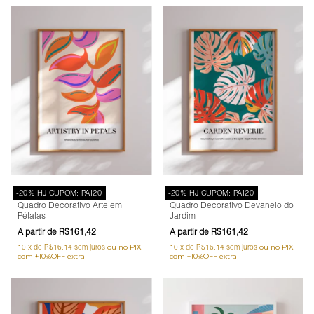
-20% HJ CUPOM: PAI20
-20% HJ CUPOM: PAI20
Quadro Decorativo Arte em
Quadro Decorativo Devaneio do
Pétalas
Jardim
R$161,42
R$161,42
10
x
de
R$16,14
sem juros
10
x
de
R$16,14
sem juros