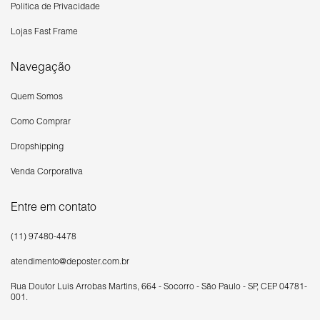
Política de Privacidade
Lojas Fast Frame
Navegação
Quem Somos
Como Comprar
Dropshipping
Venda Corporativa
Entre em contato
(11) 97480-4478
atendimento@deposter.com.br
Rua Doutor Luís Arrobas Martins, 664 - Socorro - São Paulo - SP, CEP 04781-
001.