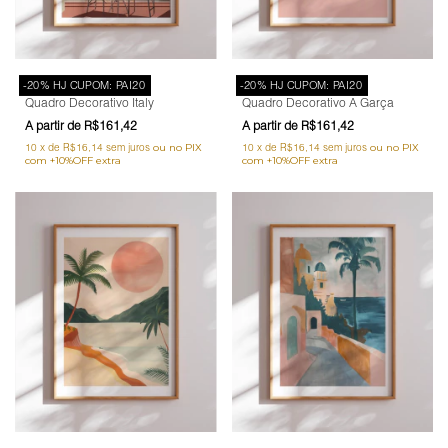
-20% HJ CUPOM: PAI20
-20% HJ CUPOM: PAI20
Quadro Decorativo Italy
Quadro Decorativo A Garça
R$161,42
R$161,42
10
x
de
R$16,14
sem juros
10
x
de
R$16,14
sem juros