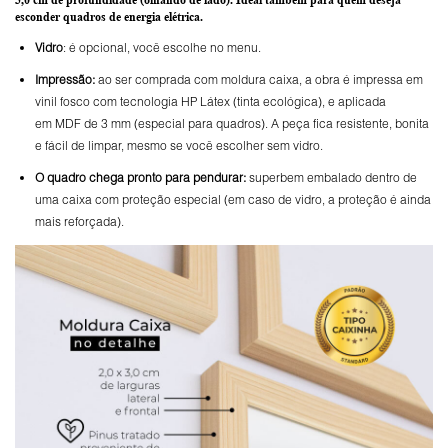
esconder quadros de energia elétrica.
Vidro
: é opcional, você escolhe no menu.
Impressão:
ao ser comprada com moldura caixa, a obra é impressa em
vinil fosco com tecnologia HP Látex (tinta ecológica), e aplicada
em MDF de 3 mm (especial para quadros). A peça fica resistente, bonita
e fácil de limpar, mesmo se você escolher sem vidro.
O
quadro chega pronto para pendurar:
superbem embalado dentro de
uma caixa com proteção especial (em caso de vidro, a proteção é ainda
mais reforçada).