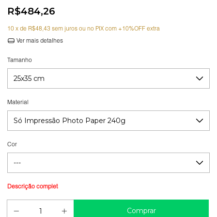
R$484,26
10
x de
R$48,43
sem juros
Ver mais detalhes
Tamanho
Material
Cor
Guia de medidas