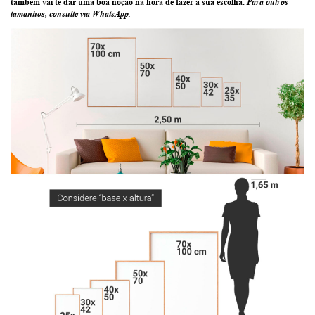
também vai te dar uma boa noção na hora de fazer a sua escolha.
Para outros
tamanhos, consulte via WhatsApp.