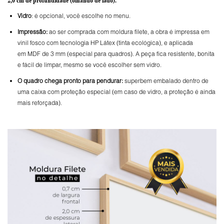
2,0 cm de profundidade
(olhando de lado).
Vidro
: é opcional, você escolhe no menu.
Impressão:
ao ser comprada com moldura filete, a obra é impressa em
vinil fosco com tecnologia HP Látex (tinta ecológica), e aplicada
em MDF de 3 mm (especial para quadros). A peça fica resistente, bonita
e fácil de limpar, mesmo se você escolher sem vidro.
O
quadro chega pronto para pendurar:
superbem embalado dentro de
uma caixa com proteção especial (em caso de vidro, a proteção é ainda
mais reforçada).