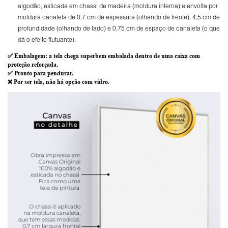
algodão, esticada em chassi de madeira (moldura interna) e envolta por
moldura canaleta de 0,7 cm de espessura (olhando de frente), 4,5 cm de
profundidade (olhando de lado) e 0,75 cm de espaço de canaleta (o que
dá o efeito flutuante).
✅
Embalagem
: a tela chega superbem embalada dentro de uma caixa com
proteção reforçada.
✅
Pronto para
pendurar.
❌ Por ser tela,
não há opção com vidro
.