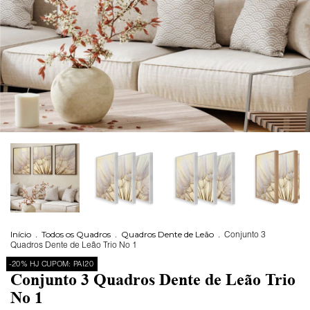
Início
.
Todos os Quadros
.
Quadros Dente de Leão
.
Conjunto 3
Quadros Dente de Leão Trio No 1
-20% HJ CUPOM: PAI20
Conjunto 3 Quadros Dente de Leão Trio
No 1