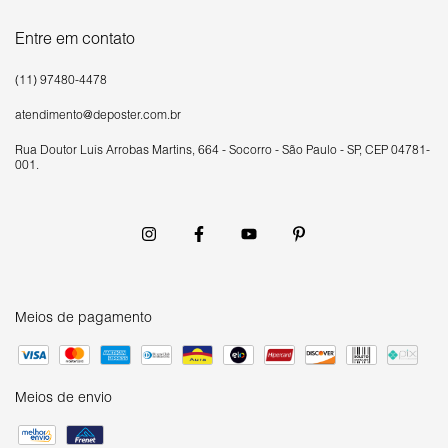
Entre em contato
(11) 97480-4478
atendimento@deposter.com.br
Rua Doutor Luís Arrobas Martins, 664 - Socorro - São Paulo - SP, CEP 04781-
001.
Meios de pagamento
Meios de envio