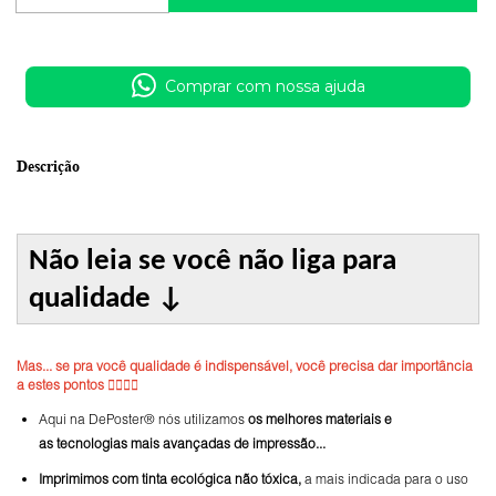
Comprar com nossa ajuda
Descrição
Não leia se você não liga para
qualidade
↓
Mas... se pra você qualidade é indispensável, você precisa dar importância
a estes pontos 👇🏼👇🏼
Aqui na DePoster® nós utilizamos
os melhores materiais e
as tecnologias mais avançadas de impressão...
Imprimimos com tinta ecológica não tóxica,
a mais indicada para o uso