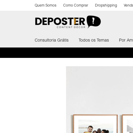
Quem Somos
Como Comprar
Dropshipping
Venda
Consultoria Grátis
Todos os Temas
Por Am