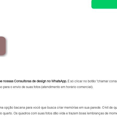
me nossas Consultoras de design no WhatsApp.
É só clicar no botão "chamar consul
so para o envio de suas fotos (atendimento em horário comercial).
uma opção bacana para você que busca criar memórias em sua parede. O kit de q
do quarto. Os quadros com suas fotos dão vida e trazem boas lembranças de mome