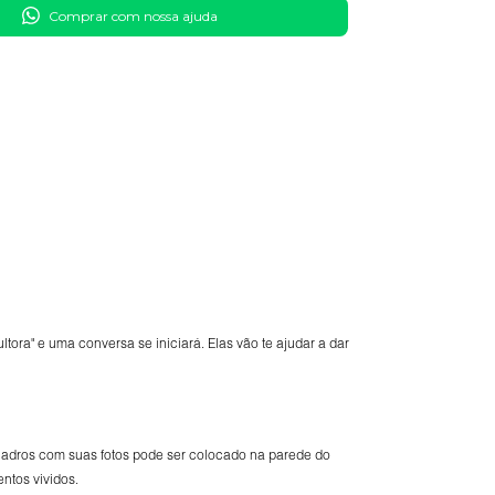
Comprar com nossa ajuda
tora" e uma conversa se iniciará. Elas vão te ajudar a dar
uadros com suas fotos pode ser colocado na parede do
ntos vividos.