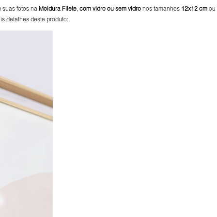
 suas fotos na
Moldura Filete
,
com vidro ou sem vidro
nos tamanhos
12x12 cm
ou
s detalhes deste produto: