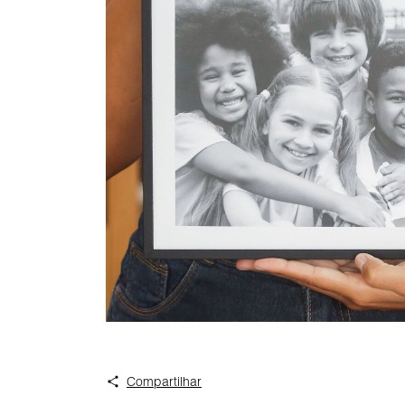
Compartilhar