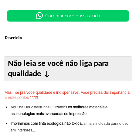
Comprar com nossa ajuda
Descrição
Não leia se você não liga para
qualidade
↓
Mas... se pra você qualidade é indispensável, você precisa dar importância
a estes pontos 👇🏼👇🏼
Aqui na DePoster® nós utilizamos
os melhores materiais e
as tecnologias mais avançadas de impressão...
Imprimimos com tinta ecológica não tóxica,
a mais indicada para o uso
em interiores...