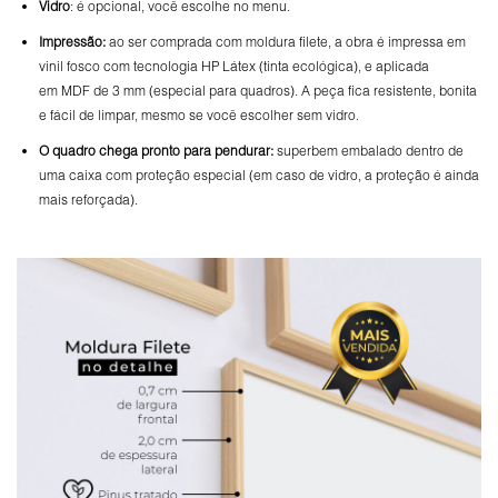
Vidro
: é opcional, você escolhe no menu.
Impressão:
ao ser comprada com moldura filete, a obra é impressa em
vinil fosco com tecnologia HP Látex (tinta ecológica), e aplicada
em MDF de 3 mm (especial para quadros). A peça fica resistente, bonita
e fácil de limpar, mesmo se você escolher sem vidro.
O
quadro chega pronto para pendurar:
superbem embalado dentro de
uma caixa com proteção especial (em caso de vidro, a proteção é ainda
mais reforçada).