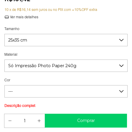
10
x de
R$16,14
sem juros
Ver mais detalhes
Tamanho
Material
Cor
Guia de medidas