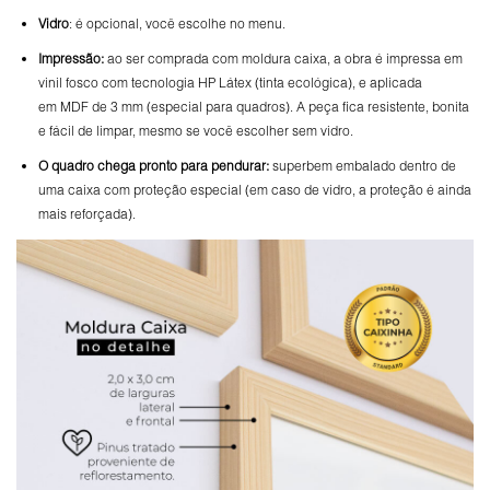
Vidro
: é opcional, você escolhe no menu.
Impressão:
ao ser comprada com moldura caixa, a obra é impressa em
vinil fosco com tecnologia HP Látex (tinta ecológica), e aplicada
em MDF de 3 mm (especial para quadros). A peça fica resistente, bonita
e fácil de limpar, mesmo se você escolher sem vidro.
O
quadro chega pronto para pendurar:
superbem embalado dentro de
uma caixa com proteção especial (em caso de vidro, a proteção é ainda
mais reforçada).