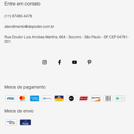
Entre em contato
(11) 97480-4478
atendimento@deposter.com.br
Rua Doutor Luís Arrobas Martins, 664 - Socorro - São Paulo - SP, CEP 04781-
001.
Meios de pagamento
Meios de envio