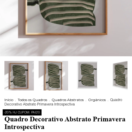
Início
.
Todos os Quadros
.
Quadros Abstratos
.
Orgânicos
.
Quadro
Decorativo Abstrato Primavera Introspectiva
-20% HJ CUPOM: PAI20
Quadro Decorativo Abstrato Primavera
Introspectiva