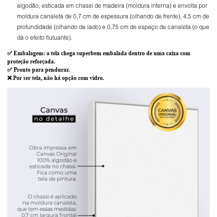
algodão, esticada em chassi de madeira (moldura interna) e envolta por
moldura canaleta de 0,7 cm de espessura (olhando de frente), 4,5 cm de
profundidade (olhando de lado) e 0,75 cm de espaço de canaleta (o que
dá o efeito flutuante).
✅
Embalagem
: a tela chega superbem embalada dentro de uma caixa com
proteção reforçada.
✅
Pronto para
pendurar.
❌ Por ser tela,
não há opção com vidro
.