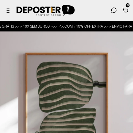
0
IS >>> 10X SEM JUROS >>> PIX COM +10% OFF EXTRA >>> ENVIO PARA TODO