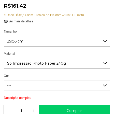
R$161,42
10
x de
R$16,14
sem juros
Ver mais detalhes
Tamanho
Material
Cor
Guia de medidas