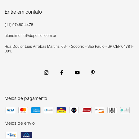
Entre em contato
(11) 97480-4478
atendimento@deposter.com.br
Rua Doutor Luís Arrobas Martins, 664 - Socorro - São Paulo - SP, CEP 04781-
001.
Meios de pagamento
Meios de envio