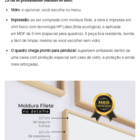
2,0 cm de profundidade
(olhando de lado).
Vidro
: é opcional, você escolhe no menu.
Impressão:
ao ser comprada com moldura filete, a obra é impressa em
vinil fosco com tecnologia HP Látex (tinta ecológica), e aplicada
em MDF de 3 mm (especial para quadros). A peça fica resistente, bonita
e fácil de limpar, mesmo se você escolher sem vidro.
O
quadro chega pronto para pendurar:
superbem embalado dentro de
uma caixa com proteção especial (em caso de vidro, a proteção é ainda
mais reforçada).