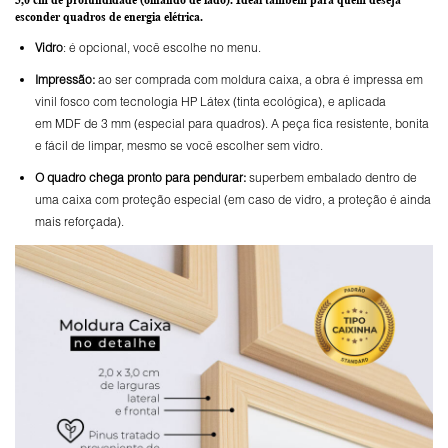
esconder quadros de energia elétrica.
Vidro
: é opcional, você escolhe no menu.
Impressão:
ao ser comprada com moldura caixa, a obra é impressa em
vinil fosco com tecnologia HP Látex (tinta ecológica), e aplicada
em MDF de 3 mm (especial para quadros). A peça fica resistente, bonita
e fácil de limpar, mesmo se você escolher sem vidro.
O
quadro chega pronto para pendurar:
superbem embalado dentro de
uma caixa com proteção especial (em caso de vidro, a proteção é ainda
mais reforçada).