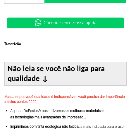
Comprar com nossa ajuda
Descrição
Não leia se você não liga para
qualidade
↓
Mas... se pra você qualidade é indispensável, você precisa dar importância
a estes pontos 👇🏼👇🏼
Aqui na DePoster® nós utilizamos
os melhores materiais e
as tecnologias mais avançadas de impressão...
Imprimimos com tinta ecológica não tóxica,
a mais indicada para o uso