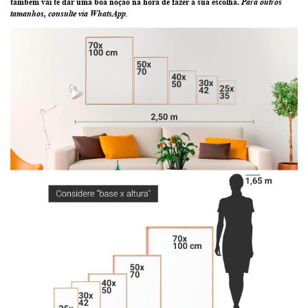
também vai te dar uma boa noção na hora de fazer a sua escolha.
Para outros
tamanhos, consulte via WhatsApp.