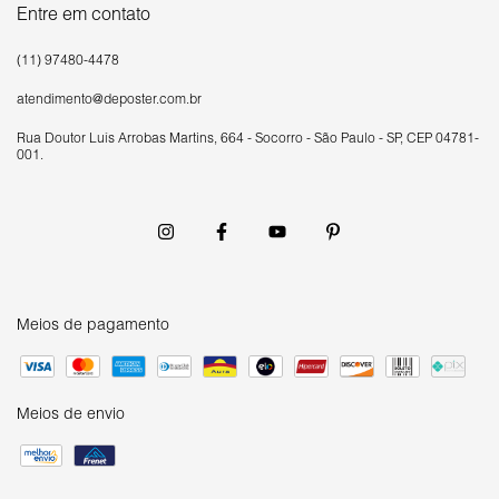
Entre em contato
(11) 97480-4478
atendimento@deposter.com.br
Rua Doutor Luís Arrobas Martins, 664 - Socorro - São Paulo - SP, CEP 04781-
001.
Meios de pagamento
Meios de envio