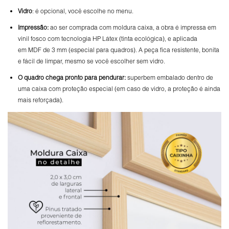
Vidro
: é opcional, você escolhe no menu.
Impressão:
ao ser comprada com moldura caixa, a obra é impressa em
vinil fosco com tecnologia HP Látex (tinta ecológica), e aplicada
em MDF de 3 mm (especial para quadros). A peça fica resistente, bonita
e fácil de limpar, mesmo se você escolher sem vidro.
O
quadro chega pronto para pendurar:
superbem embalado dentro de
uma caixa com proteção especial (em caso de vidro, a proteção é ainda
mais reforçada).