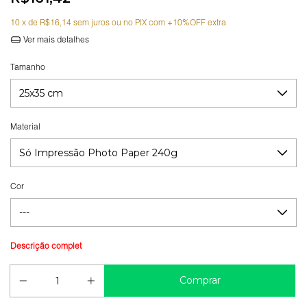
10
x de
R$16,14
sem juros
Ver mais detalhes
Tamanho
Material
Cor
Guia de medidas