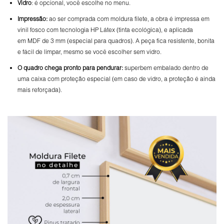
Vidro
: é opcional, você escolhe no menu.
Impressão:
ao ser comprada com moldura filete, a obra é impressa em
vinil fosco com tecnologia HP Látex (tinta ecológica), e aplicada
em MDF de 3 mm (especial para quadros). A peça fica resistente, bonita
e fácil de limpar, mesmo se você escolher sem vidro.
O
quadro chega pronto para pendurar:
superbem embalado dentro de
uma caixa com proteção especial (em caso de vidro, a proteção é ainda
mais reforçada).