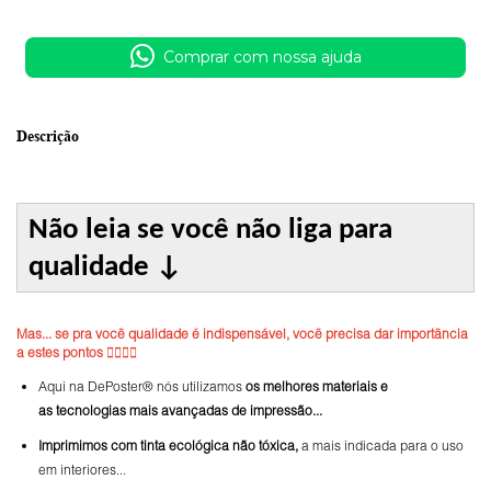
Comprar com nossa ajuda
Descrição
Não leia se você não liga para
qualidade
↓
Mas... se pra você qualidade é indispensável, você precisa dar importância
a estes pontos 👇🏼👇🏼
Aqui na DePoster® nós utilizamos
os melhores materiais e
as tecnologias mais avançadas de impressão...
Imprimimos com tinta ecológica não tóxica,
a mais indicada para o uso
em interiores...