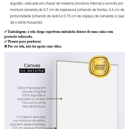
algodão, esticada em chassi de madeira (moldura interna) e envolta por
moldura canaleta de 0,7 cm de espessura (olhando de frente), 4,5 cm de
profundidade (olhando de lado) e 0,75 cm de espaço de canaleta (o que
dá o efeito flutuante).
✅
Embalagem
: a tela chega superbem embalada dentro de uma caixa com
proteção reforçada.
✅
Pronto para
pendurar.
❌ Por ser tela,
não há opção com vidro
.