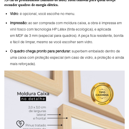
esconder quadros de energia elétrica.
Vidro
: é opcional, você escolhe no menu.
Impressão:
ao ser comprada com moldura caixa, a obra é impressa em
vinil fosco com tecnologia HP Látex (tinta ecológica), e aplicada
em MDF de 3 mm (especial para quadros). A peça fica resistente, bonita
e fácil de limpar, mesmo se você escolher sem vidro.
O
quadro chega pronto para pendurar:
superbem embalado dentro de
uma caixa com proteção especial (em caso de vidro, a proteção é ainda
mais reforçada).