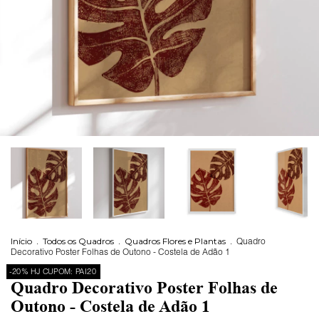
Início
.
Todos os Quadros
.
Quadros Flores e Plantas
.
Quadro
Decorativo Poster Folhas de Outono - Costela de Adão 1
-20% HJ CUPOM: PAI20
Quadro Decorativo Poster Folhas de
Outono - Costela de Adão 1