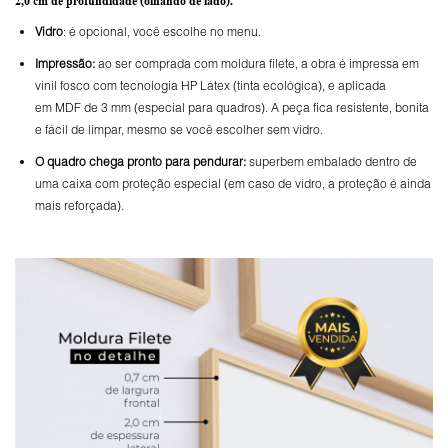
2,0 cm de profundidade
(olhando de lado).
Vidro
: é opcional, você escolhe no menu.
Impressão:
ao ser comprada com moldura filete, a obra é impressa em
vinil fosco com tecnologia HP Látex (tinta ecológica), e aplicada
em MDF de 3 mm (especial para quadros). A peça fica resistente, bonita
e fácil de limpar, mesmo se você escolher sem vidro.
O
quadro chega pronto para pendurar:
superbem embalado dentro de
uma caixa com proteção especial (em caso de vidro, a proteção é ainda
mais reforçada).