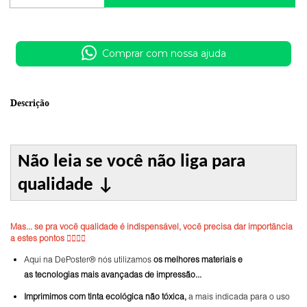
Comprar com nossa ajuda
Descrição
Não leia se você não liga para
qualidade
↓
Mas... se pra você qualidade é indispensável, você precisa dar importância
a estes pontos 👇🏼👇🏼
Aqui na DePoster® nós utilizamos
os melhores materiais e
as tecnologias mais avançadas de impressão...
Imprimimos com tinta ecológica não tóxica,
a mais indicada para o uso