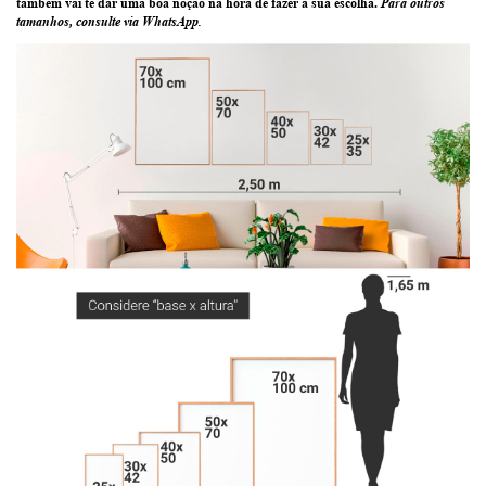
também vai te dar uma boa noção na hora de fazer a sua escolha.
Para outros
tamanhos, consulte via WhatsApp.