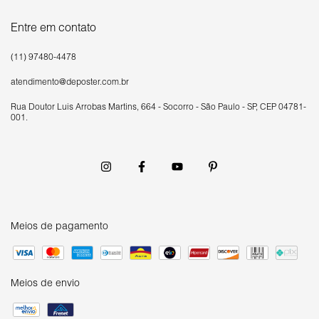
Entre em contato
(11) 97480-4478
atendimento@deposter.com.br
Rua Doutor Luís Arrobas Martins, 664 - Socorro - São Paulo - SP, CEP 04781-
001.
Meios de pagamento
Meios de envio