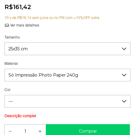
R$161,42
10
x de
R$16,14
sem juros
Ver mais detalhes
Tamanho
Material
Cor
Guia de medidas