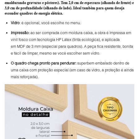
emoldurando gravuras e pôsteres).
Tem 2,0 cm de espessura
(olhando de frente) e
3,0 cm de profundidade
(olhando de lado). Ideal também para quem deseja
esconder quadros de energia elétrica.
Vidro
: é opcional, você escolhe no menu.
Impressão:
ao ser comprada com moldura caixa, a obra é impressa em
vinil fosco com tecnologia HP Látex (tinta ecológica), e aplicada
em MDF de 3 mm (especial para quadros). A peça fica resistente, bonita
e fácil de limpar, mesmo se você escolher sem vidro.
O
quadro chega pronto para pendurar:
superbem embalado dentro de
uma caixa com proteção especial (em caso de vidro, a proteção é ainda
mais reforçada).