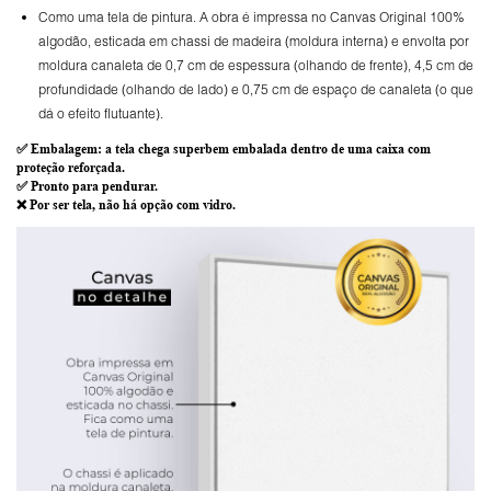
Como uma tela de pintura. A obra é impressa no Canvas Original 100%
algodão, esticada em chassi de madeira (moldura interna) e envolta por
moldura canaleta de 0,7 cm de espessura (olhando de frente), 4,5 cm de
profundidade (olhando de lado) e 0,75 cm de espaço de canaleta (o que
dá o efeito flutuante).
✅
Embalagem
: a tela chega superbem embalada dentro de uma caixa com
proteção reforçada.
✅
Pronto para
pendurar.
❌ Por ser tela,
não há opção com vidro
.