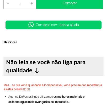
Comprar com nossa ajuda
Descrição
Não leia se você não liga para
qualidade
↓
Mas... se pra você qualidade é indispensável, você precisa dar importância
a estes pontos 👇🏼👇🏼
Aqui na DePoster® nós utilizamos
os melhores materiais e
as tecnologias mais avançadas de impressão...