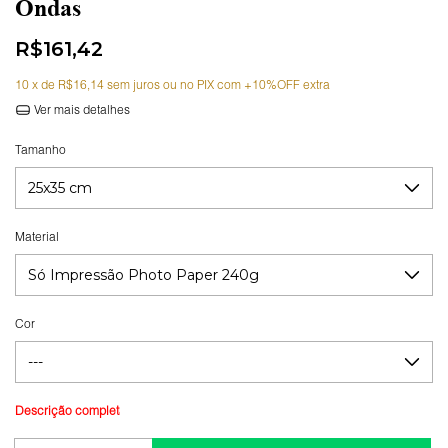
Ondas
R$161,42
10
x de
R$16,14
sem juros
Ver mais detalhes
Tamanho
Material
Cor
Guia de medidas