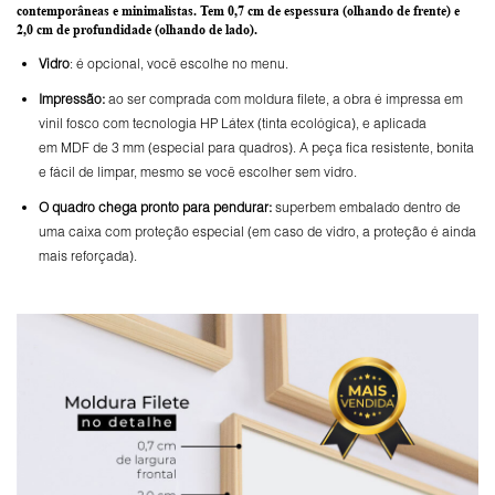
contemporâneas e minimalistas.
Tem 0,7 cm de espessura
(olhando de frente) e
2,0 cm de profundidade
(olhando de lado).
Vidro
: é opcional, você escolhe no menu.
Impressão:
ao ser comprada com moldura filete, a obra é impressa em
vinil fosco com tecnologia HP Látex (tinta ecológica), e aplicada
em MDF de 3 mm (especial para quadros). A peça fica resistente, bonita
e fácil de limpar, mesmo se você escolher sem vidro.
O
quadro chega pronto para pendurar:
superbem embalado dentro de
uma caixa com proteção especial (em caso de vidro, a proteção é ainda
mais reforçada).