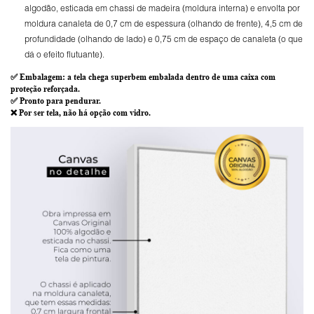
algodão, esticada em chassi de madeira (moldura interna) e envolta por
moldura canaleta de 0,7 cm de espessura (olhando de frente), 4,5 cm de
profundidade (olhando de lado) e 0,75 cm de espaço de canaleta (o que
dá o efeito flutuante).
✅
Embalagem
: a tela chega superbem embalada dentro de uma caixa com
proteção reforçada.
✅
Pronto para
pendurar.
❌ Por ser tela,
não há opção com vidro
.