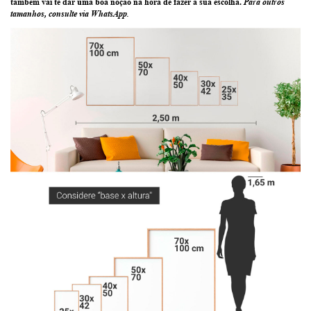
também vai te dar uma boa noção na hora de fazer a sua escolha.
Para outros
tamanhos, consulte via WhatsApp.