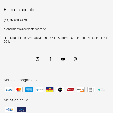
Entre em contato
(11) 97480-4478
atendimento@deposter.com.br
Rua Doutor Luís Arrobas Martins, 664 - Socorro - São Paulo - SP, CEP 04781-
001.
Meios de pagamento
Meios de envio