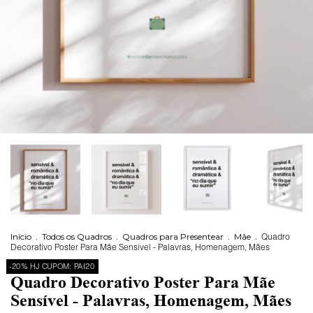
Início
.
Todos os Quadros
.
Quadros para Presentear
.
Mãe
.
Quadro
Decorativo Poster Para Mãe Sensível - Palavras, Homenagem, Mães
-20% HJ CUPOM: PAI20
Quadro Decorativo Poster Para Mãe
Sensível - Palavras, Homenagem, Mães