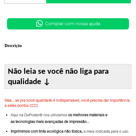
Comprar com nossa ajuda
Descrição
Não leia se você não liga para
qualidade
↓
Mas... se pra você qualidade é indispensável, você precisa dar importância
a estes pontos 👇🏼👇🏼
Aqui na DePoster® nós utilizamos
os melhores materiais e
as tecnologias mais avançadas de impressão...
Imprimimos com tinta ecológica não tóxica,
a mais indicada para o uso