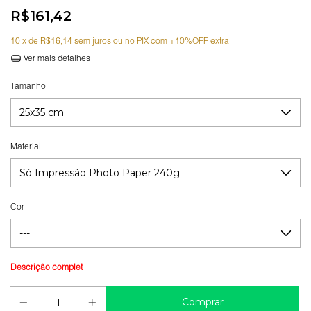
R$161,42
10
x de
R$16,14
sem juros
Ver mais detalhes
Tamanho
Material
Cor
Guia de medidas