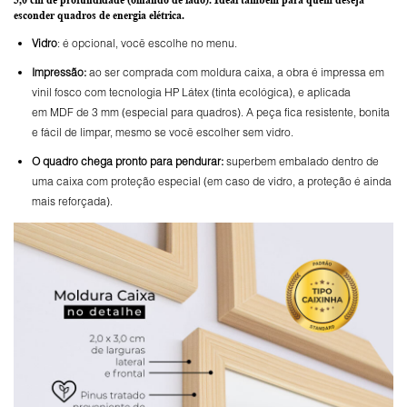
esconder quadros de energia elétrica.
Vidro
: é opcional, você escolhe no menu.
Impressão:
ao ser comprada com moldura caixa, a obra é impressa em
vinil fosco com tecnologia HP Látex (tinta ecológica), e aplicada
em MDF de 3 mm (especial para quadros). A peça fica resistente, bonita
e fácil de limpar, mesmo se você escolher sem vidro.
O
quadro chega pronto para pendurar:
superbem embalado dentro de
uma caixa com proteção especial (em caso de vidro, a proteção é ainda
mais reforçada).