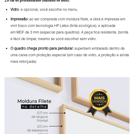
2,0 cm de profundidade
(olhando de lado).
Vidro
: é opcional, você escolhe no menu.
Impressão:
ao ser comprada com moldura filete, a obra é impressa em
vinil fosco com tecnologia HP Látex (tinta ecológica), e aplicada
em MDF de 3 mm (especial para quadros). A peça fica resistente, bonita
e fácil de limpar, mesmo se você escolher sem vidro.
O
quadro chega pronto para pendurar:
superbem embalado dentro de
uma caixa com proteção especial (em caso de vidro, a proteção é ainda
mais reforçada).