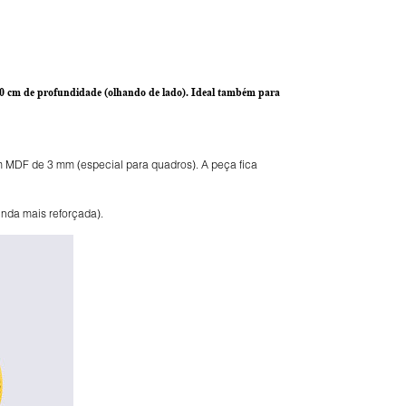
,0 cm de profundidade
(olhando de lado). Ideal também para
m MDF de 3 mm (especial para quadros). A peça fica
nda mais reforçada).