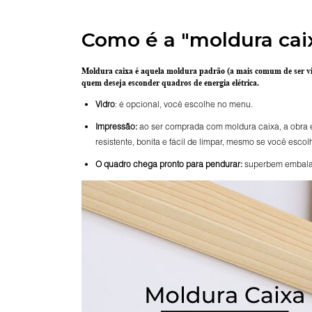
Como é a "moldura cai
Moldura caixa é aquela moldura padrão
(a mais comum de ser v
quem deseja esconder quadros de energia elétrica.
Vidro
: é opcional, você escolhe no menu.
Impressão:
ao ser comprada com moldura caixa, a obra é 
resistente, bonita e fácil de limpar, mesmo se você escol
O
quadro chega pronto para pendurar:
superbem embalado