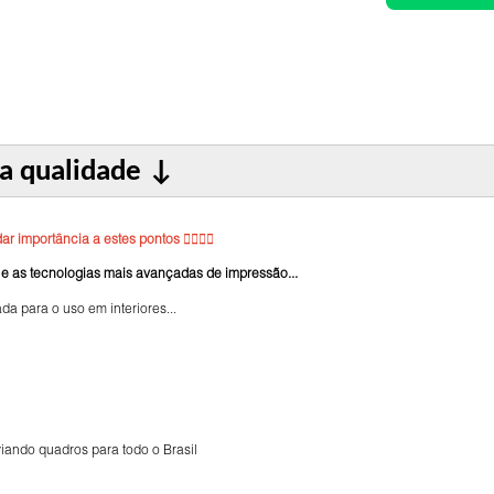
ra qualidade
↓
r importância a estes pontos 👇🏼👇🏼
 e as tecnologias mais avançadas de impressão...
da para o uso em interiores...
iando quadros para todo o Brasil