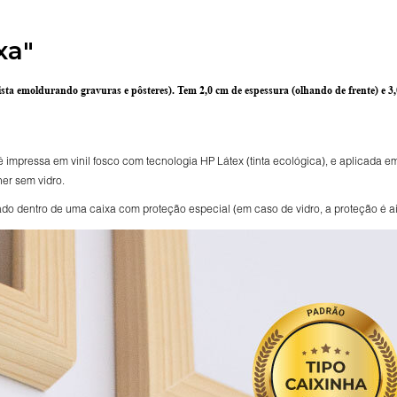
xa"
ista emoldurando gravuras e pôsteres).
Tem 2,0 cm de espessura
(olhando de frente) e
3
impressa em vinil fosco com tecnologia HP Látex (tinta ecológica), e aplicada e
her sem vidro.
 dentro de uma caixa com proteção especial (em caso de vidro, a proteção é ai