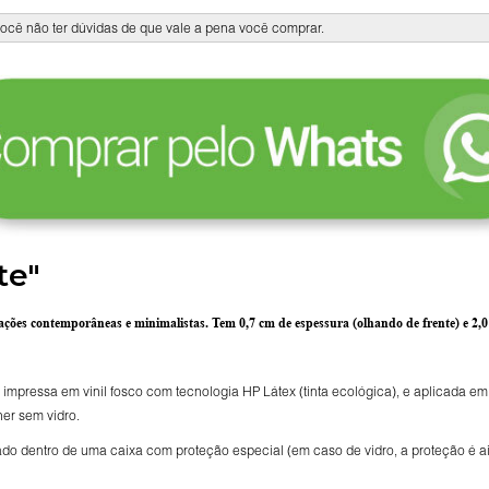
ocê não ter dúvidas de que vale a pena você comprar.
te"
rações contemporâneas e minimalistas.
Tem 0,7 cm de espessura
(olhando de frente) e
2,
 impressa em vinil fosco com tecnologia HP Látex (tinta ecológica), e aplicada e
her sem vidro.
 dentro de uma caixa com proteção especial (em caso de vidro, a proteção é ai