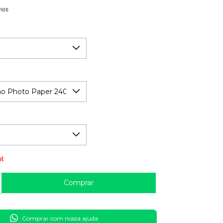
hes
Guia de medidas
Comprar com nossa ajuda