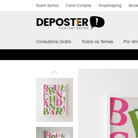
Quem Somos
Como Comprar
Dropshipping
Venda
Consultoria Grátis
Todos os Temas
Por Am