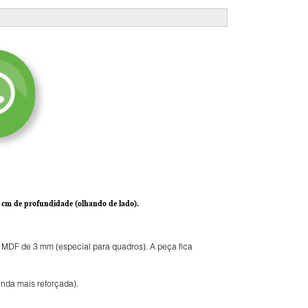
0 cm de profundidade
(olhando de lado).
m MDF de 3 mm (especial para quadros). A peça fica
nda mais reforçada).