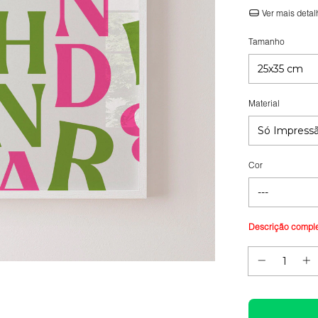
Ver mais detal
Tamanho
Material
Cor