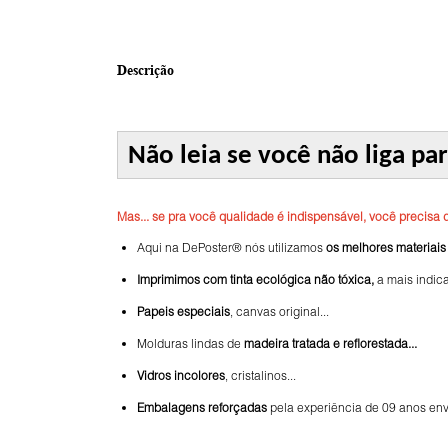
Descrição
Não leia se você não liga pa
Mas... se pra você qualidade é indispensável, você precisa da
Aqui na DePoster® nós utilizamos
os melhores materiais
Imprimimos com tinta ecológica não tóxica,
a mais indica
Papeis especiais
, canvas original...
Molduras lindas de
madeira tratada e reflorestada...
Vidros incolores
, cristalinos...
Embalagens reforçadas
pela experiência de 09 anos env