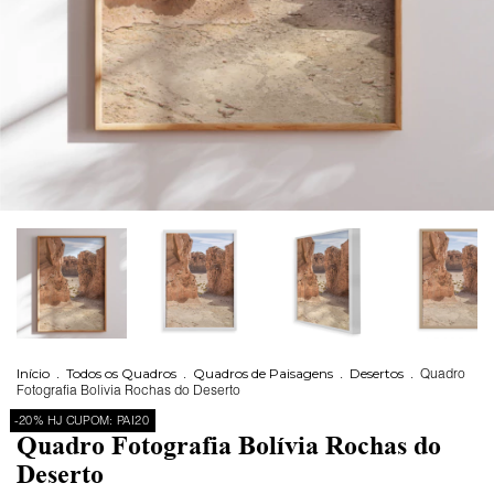
Início
.
Todos os Quadros
.
Quadros de Paisagens
.
Desertos
.
Quadro
Fotografia Bolívia Rochas do Deserto
-20% HJ CUPOM: PAI20
Quadro Fotografia Bolívia Rochas do
Deserto