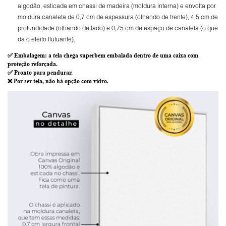
algodão, esticada em chassi de madeira (moldura interna) e envolta por
moldura canaleta de 0,7 cm de espessura (olhando de frente), 4,5 cm de
profundidade (olhando de lado) e 0,75 cm de espaço de canaleta (o que
dá o efeito flutuante).
✅
Embalagem
: a tela chega superbem embalada dentro de uma caixa com
proteção reforçada.
✅
Pronto para
pendurar.
❌ Por ser tela,
não há opção com vidro
.