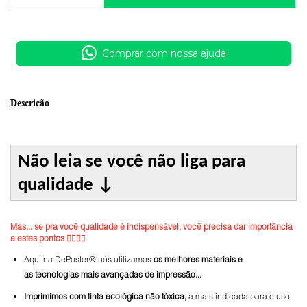
Comprar com nossa ajuda
Descrição
Não leia se você não liga para
qualidade
↓
Mas... se pra você qualidade é indispensável, você precisa dar importância
a estes pontos 👇🏼👇🏼
Aqui na DePoster® nós utilizamos
os melhores materiais e
as tecnologias mais avançadas de impressão...
Imprimimos com tinta ecológica não tóxica,
a mais indicada para o uso