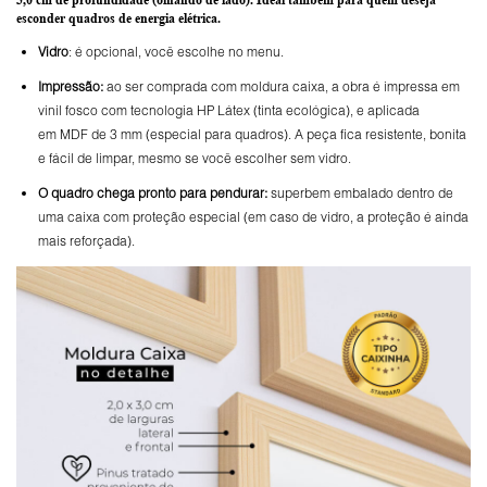
esconder quadros de energia elétrica.
Vidro
: é opcional, você escolhe no menu.
Impressão:
ao ser comprada com moldura caixa, a obra é impressa em
vinil fosco com tecnologia HP Látex (tinta ecológica), e aplicada
em MDF de 3 mm (especial para quadros). A peça fica resistente, bonita
e fácil de limpar, mesmo se você escolher sem vidro.
O
quadro chega pronto para pendurar:
superbem embalado dentro de
uma caixa com proteção especial (em caso de vidro, a proteção é ainda
mais reforçada).