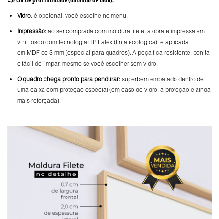
2,0 cm de profundidade
(olhando de lado).
Vidro
: é opcional, você escolhe no menu.
Impressão:
ao ser comprada com moldura filete, a obra é impressa em
vinil fosco com tecnologia HP Látex (tinta ecológica), e aplicada
em MDF de 3 mm (especial para quadros). A peça fica resistente, bonita
e fácil de limpar, mesmo se você escolher sem vidro.
O
quadro chega pronto para pendurar:
superbem embalado dentro de
uma caixa com proteção especial (em caso de vidro, a proteção é ainda
mais reforçada).