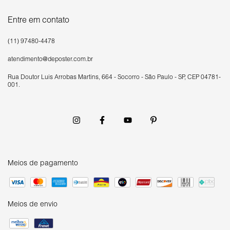
Entre em contato
(11) 97480-4478
atendimento@deposter.com.br
Rua Doutor Luís Arrobas Martins, 664 - Socorro - São Paulo - SP, CEP 04781-
001.
Meios de pagamento
Meios de envio