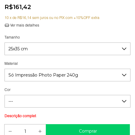
R$161,42
10
x de
R$16,14
sem juros
Ver mais detalhes
Tamanho
Material
Cor
Guia de medidas