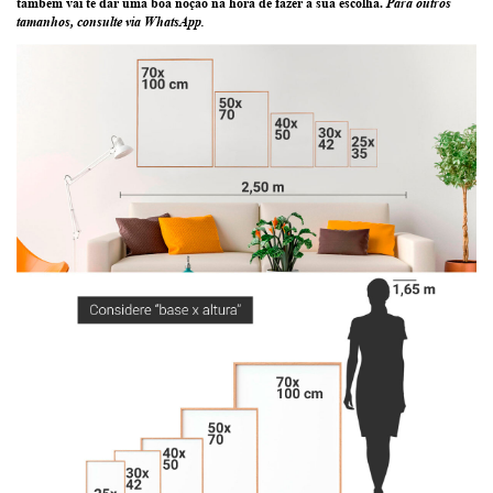
também vai te dar uma boa noção na hora de fazer a sua escolha.
Para outros
tamanhos, consulte via WhatsApp.