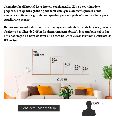
Tamanho faz diferença! Leve isto em consideração:
👉🏽 se o seu cômodo é
pequeno, um quadro grande pode fazer com que o ambiente pareça ainda
menor; se o cômodo é grande, um quadro pequeno pode não ser suiciente para
equelibrar o espaço.
Repare no tamanho dos quadros em relação ao sofá de 2,5 m de largura (imagem
abaixo) e à mulher de 1,65 m de altura (imagem abaixo)
. Isso também vai te dar
uma boa noção na hora de fazer a sua escolha.
Para outros tamanhos, consulte via
WhatsApp.