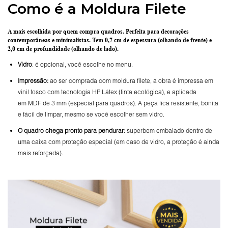
Como é a Moldura Filete
A mais escolhida por quem compra quadros.
Perfeita para decorações
contemporâneas e minimalistas.
Tem 0,7 cm de espessura
(olhando de frente) e
2,0 cm de profundidade
(olhando de lado).
Vidro
: é opcional, você escolhe no menu.
Impressão:
ao ser comprada com moldura filete, a obra é impressa em
vinil fosco com tecnologia HP Látex (tinta ecológica), e aplicada
em MDF de 3 mm (especial para quadros). A peça fica resistente, bonita
e fácil de limpar, mesmo se você escolher sem vidro.
O
quadro chega pronto para pendurar:
superbem embalado dentro de
uma caixa com proteção especial (em caso de vidro, a proteção é ainda
mais reforçada).