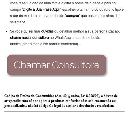
você fazer upload de uma foto e digitar o nome da cidade e país no
campo "
Digite a Sua Frase Aqui"
, escolher o tamanho do quadro, o tipo e
a cor da moldura e clicar no botão
"comprar"
que nós iremos atrás do
seu mapa.
Se você quiser tirar
dúvidas
ou detalhar melhor a sua personalização,
chame nossa consultora
no WhatsApp clicando no botão
abaixo (atendimento em horário comercial).
Código de Defesa do Consumidor (Art. 49, § único, Lei 8.078/90), o direito de
arrependimento não se aplica a produtos confeccionados sob encomenda ou
personalizados, não há obrigação legal de aceitar a devolução e reembolsar.