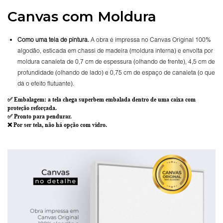
Canvas com Moldura
Como uma tela de pintura.
A obra é impressa no Canvas Original 100%
algodão, esticada em chassi de madeira (moldura interna) e envolta por
moldura canaleta de 0,7 cm de espessura (olhando de frente), 4,5 cm de
profundidade (olhando de lado) e 0,75 cm de espaço de canaleta (o que
dá o efeito flutuante).
✅
Embalagem
: a tela chega superbem embalada dentro de uma caixa com
proteção reforçada.
✅
Pronto para
pendurar.
❌ Por ser tela,
não há opção com vidro
.