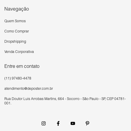
Navegação
Quem Somos
Como Comprar
Dropshipping
Venda Corporativa
Entre em contato
(11) 97480-4478
atendimento@deposter.com.br
Rua Doutor Luís Arrobas Martins, 664 - Socorro - São Paulo - SP, CEP 04781-
001.