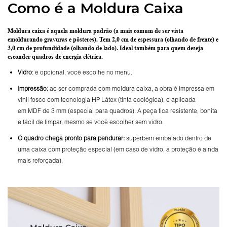
Como é a Moldura Caixa
Moldura caixa é aquela moldura padrão
(a mais comum de ser vista
emoldurando gravuras e pôsteres).
Tem 2,0 cm de espessura
(olhando de frente) e
3,0 cm de profundidade
(olhando de lado). Ideal também para quem deseja
esconder quadros de energia elétrica.
Vidro
: é opcional, você escolhe no menu.
Impressão:
ao ser comprada com moldura caixa, a obra é impressa em
vinil fosco com tecnologia HP Látex (tinta ecológica), e aplicada
em MDF de 3 mm (especial para quadros). A peça fica resistente, bonita
e fácil de limpar, mesmo se você escolher sem vidro.
O
quadro chega pronto para pendurar:
superbem embalado dentro de
uma caixa com proteção especial (em caso de vidro, a proteção é ainda
mais reforçada).