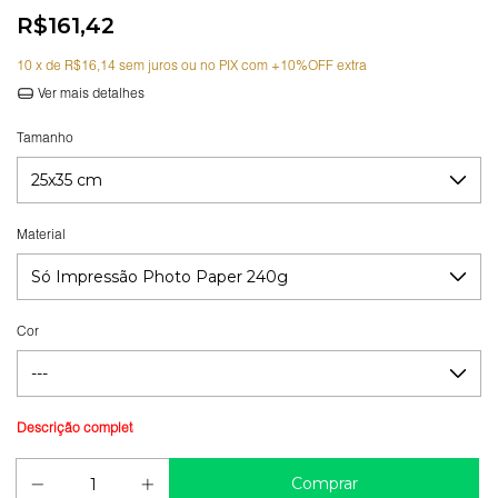
R$161,42
10
x de
R$16,14
sem juros
Ver mais detalhes
Tamanho
Material
Cor
Guia de medidas