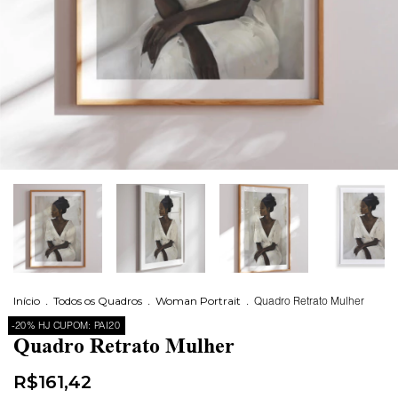
Início
.
Todos os Quadros
.
Woman Portrait
.
Quadro Retrato Mulher
-20% HJ CUPOM: PAI20
Quadro Retrato Mulher
R$161,42