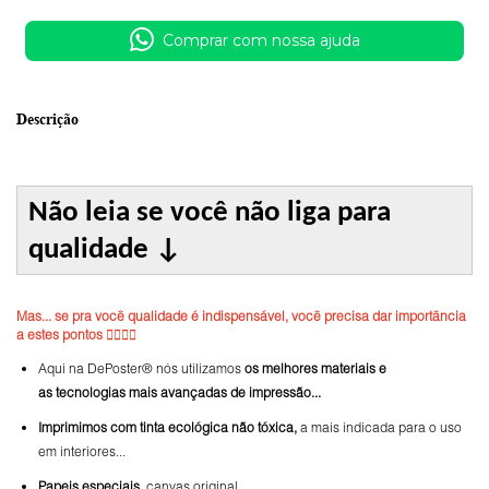
Comprar com nossa ajuda
Descrição
Não leia se você não liga para
qualidade
↓
Mas... se pra você qualidade é indispensável, você precisa dar importância
a estes pontos 👇🏼👇🏼
Aqui na DePoster® nós utilizamos
os melhores materiais e
as tecnologias mais avançadas de impressão...
Imprimimos com tinta ecológica não tóxica,
a mais indicada para o uso
em interiores...
Papeis especiais
, canvas original...