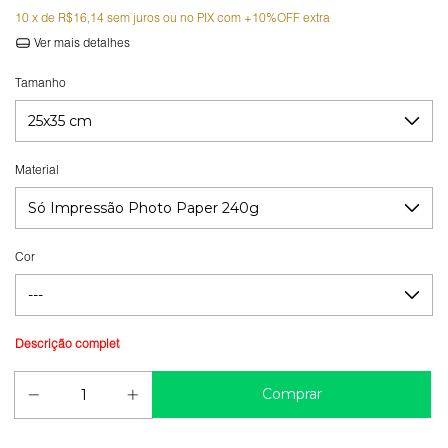
10
x de
R$16,14
sem juros
Ver mais detalhes
Tamanho
Material
Cor
Guia de medidas