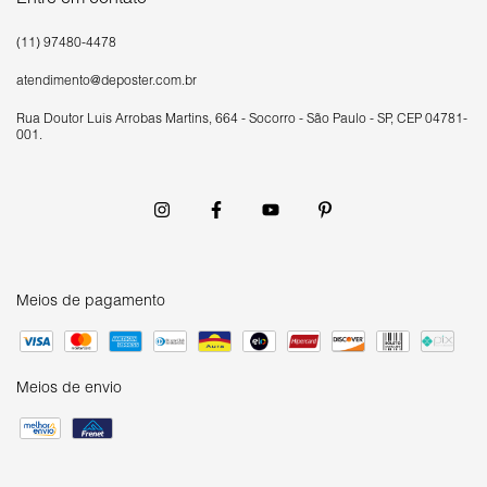
(11) 97480-4478
atendimento@deposter.com.br
Rua Doutor Luís Arrobas Martins, 664 - Socorro - São Paulo - SP, CEP 04781-
001.
Meios de pagamento
Meios de envio