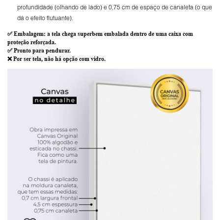
profundidade (olhando de lado) e 0,75 cm de espaço de canaleta (o que
dá o efeito flutuante).
✅
Embalagem
: a tela chega superbem embalada dentro de uma caixa com
proteção reforçada.
✅
Pronto para
pendurar.
❌ Por ser tela,
não há opção com vidro
.