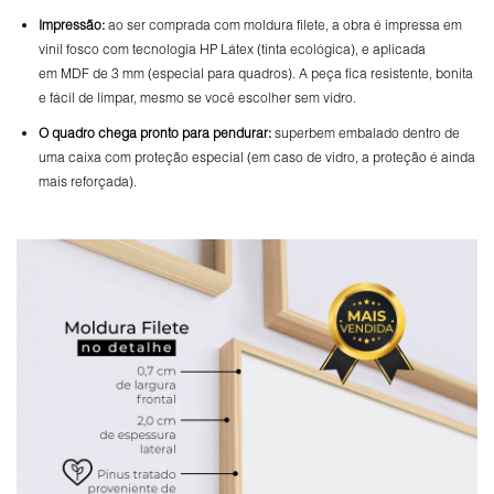
Impressão:
ao ser comprada com moldura filete, a obra é impressa em
vinil fosco com tecnologia HP Látex (tinta ecológica), e aplicada
em MDF de 3 mm (especial para quadros). A peça fica resistente, bonita
e fácil de limpar, mesmo se você escolher sem vidro.
O
quadro chega pronto para pendurar:
superbem embalado dentro de
uma caixa com proteção especial (em caso de vidro, a proteção é ainda
mais reforçada).