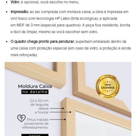
Vidro
: é opcional, você escolhe no menu.
Impressão:
ao ser comprada com moldura caixa, a obra é impressa em
vinil fosco com tecnologia HP Látex (tinta ecológica), e aplicada
em MDF de 3 mm (especial para quadros). A peça fica resistente, bonita
e fácil de limpar, mesmo se você escolher sem vidro.
O
quadro chega pronto para pendurar:
superbem embalado dentro de
uma caixa com proteção especial (em caso de vidro, a proteção é ainda
mais reforçada).