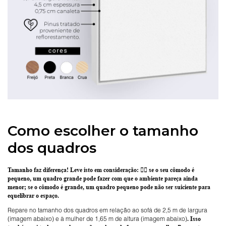
Como escolher o tamanho
dos quadros
Tamanho faz diferença! Leve isto em consideração:
👉🏽 se o seu cômodo é
pequeno, um quadro grande pode fazer com que o ambiente pareça ainda
menor; se o cômodo é grande, um quadro pequeno pode não ser suiciente para
equelibrar o espaço.
Repare no tamanho dos quadros em relação ao sofá de 2,5 m de largura
(imagem abaixo) e à mulher de 1,65 m de altura (imagem abaixo)
. Isso