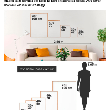
também vai te dar uma boa noção na hora de fazer a sua escolha.
Para outros
tamanhos, consulte via WhatsApp.