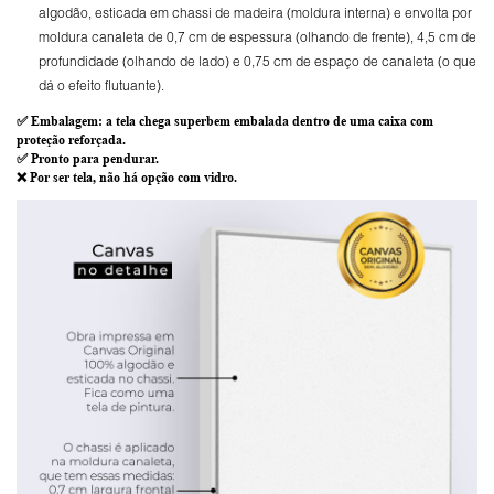
algodão, esticada em chassi de madeira (moldura interna) e envolta por
moldura canaleta de 0,7 cm de espessura (olhando de frente), 4,5 cm de
profundidade (olhando de lado) e 0,75 cm de espaço de canaleta (o que
dá o efeito flutuante).
✅
Embalagem
: a tela chega superbem embalada dentro de uma caixa com
proteção reforçada.
✅
Pronto para
pendurar.
❌ Por ser tela,
não há opção com vidro
.