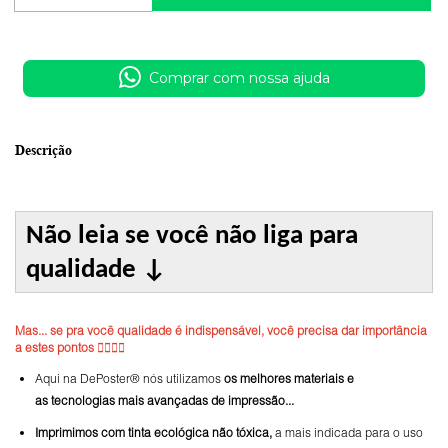
Comprar com nossa ajuda
Descrição
Não leia se você não liga para
qualidade
↓
Mas... se pra você qualidade é indispensável, você precisa dar importância
a estes pontos 👇🏼👇🏼
Aqui na DePoster® nós utilizamos
os melhores materiais e
as tecnologias mais avançadas de impressão...
Imprimimos com tinta ecológica não tóxica,
a mais indicada para o uso