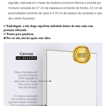
algodão, esticada em chassi de madeira (moldura interna) e envolta por
moldura canaleta de 0,7 cm de espessura (olhando de frente), 4,5 cm de
profundidade (olhando de lado) e 0,75 cm de espaço de canaleta (o que
dá o efeito flutuante).
✅
Embalagem
: a tela chega superbem embalada dentro de uma caixa com
proteção reforçada.
✅
Pronto para
pendurar.
❌ Por ser tela,
não há opção com vidro
.