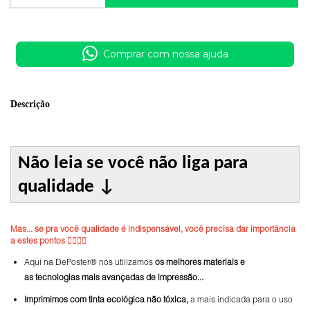
Comprar com nossa ajuda
Descrição
Não leia se você não liga para
qualidade
↓
Mas... se pra você qualidade é indispensável, você precisa dar importância
a estes pontos 👇🏼👇🏼
Aqui na DePoster® nós utilizamos
os melhores materiais e
as tecnologias mais avançadas de impressão...
Imprimimos com tinta ecológica não tóxica,
a mais indicada para o uso