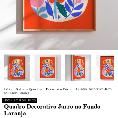
Início
.
Todos os Quadros
.
Dopamine Décor
.
Quadro Decorativo Jarro
no Fundo Laranja
-20% HJ CUPOM: PAI20
Quadro Decorativo Jarro no Fundo
Laranja