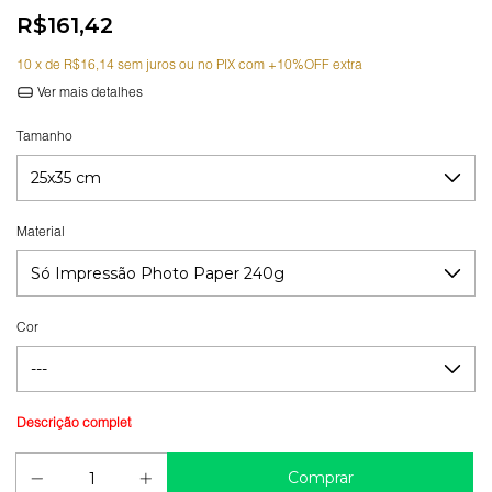
R$161,42
10
x de
R$16,14
sem juros
Ver mais detalhes
Tamanho
Material
Cor
Guia de medidas