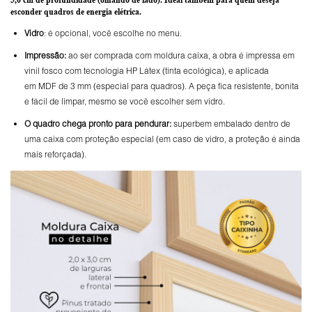
esconder quadros de energia elétrica.
Vidro
: é opcional, você escolhe no menu.
Impressão:
ao ser comprada com moldura caixa, a obra é impressa em
vinil fosco com tecnologia HP Látex (tinta ecológica), e aplicada
em MDF de 3 mm (especial para quadros). A peça fica resistente, bonita
e fácil de limpar, mesmo se você escolher sem vidro.
O
quadro chega pronto para pendurar:
superbem embalado dentro de
uma caixa com proteção especial (em caso de vidro, a proteção é ainda
mais reforçada).