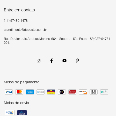
Entre em contato
(11) 97480-4478
atendimento@deposter.com.br
Rua Doutor Luís Arrobas Martins, 664 - Socorro - São Paulo - SP, CEP 04781-
001.
Meios de pagamento
Meios de envio