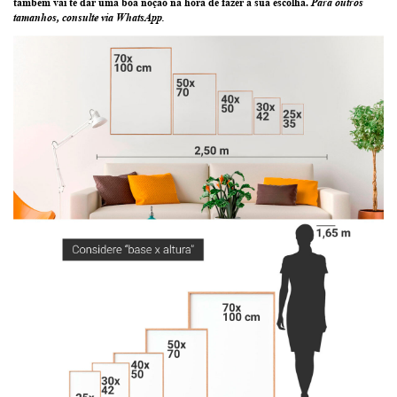
também vai te dar uma boa noção na hora de fazer a sua escolha.
Para outros
tamanhos, consulte via WhatsApp.