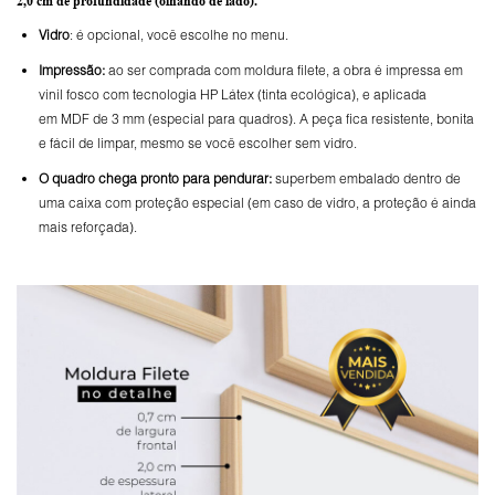
2,0 cm de profundidade
(olhando de lado).
Vidro
: é opcional, você escolhe no menu.
Impressão:
ao ser comprada com moldura filete, a obra é impressa em
vinil fosco com tecnologia HP Látex (tinta ecológica), e aplicada
em MDF de 3 mm (especial para quadros). A peça fica resistente, bonita
e fácil de limpar, mesmo se você escolher sem vidro.
O
quadro chega pronto para pendurar:
superbem embalado dentro de
uma caixa com proteção especial (em caso de vidro, a proteção é ainda
mais reforçada).